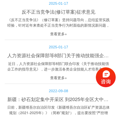
2025-01-17
反不正当竞争法(修订草案)征求意见
《反不正当竞争法》（修订草案）坚持问题导向，总结监管实践
经验，针对近年来查处不正当竞争行为时面临的新情况新问题，
完善相关制度规则，主要从明确反不正当竞争总体要求、完善不
查看更多+
正当竞争行为相关规定、完善反不正...
2025-01-17
人力资源社会保障部等8部门关于推动技能强企工作的指导意见
近日，人力资源社会保障部等8部门联合印发《关于推动技能强
企工作的指导意见》，进一步激活各类企业技能人才培养主体作
用，促进职工增技、技能增收、企业增效。 人力资源社会保障
查看更多+
部等8部门关于推动技能强企工作的...
2022-09-08
新疆：砂石划定集中开采区 到2025年全区大中型矿山占比要达40%以上
日前，新疆维吾尔自治区印发《新疆维吾尔自治区矿产资源总体
规划（2021-2025年）》（简称”规划“），提出要按照“严控增